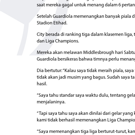
saat mereka gagal untuk menang dalam 6 perta
Setelah Guardiola memenangkan banyak piala di
Stadion Etihad.
City berada di ranking tiga dalam klasemen liga,
dan Liga Champions.
Mereka akan melawan Middlesbrough hari Sabtu
Guardiola bersikeras bahwa timnya perlu menang 
Dia bertutur: “Kalau saya tidak meraih piala, saya
tidak akan jadi musim yang bagus. Sudah saya tah
hasil.
“Saya tahu standar saya waktu dulu, tentang gel
menjalaninya.
“Tapi saya tahu saya akan dinilai dari gelar ya
kami tidak berhasil memenangkan Liga Champio
“Saya memenangkan tiga liga berturut-turut, kami