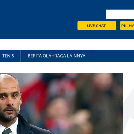
TENIS
BERITA OLAHRAGA LAINNYA