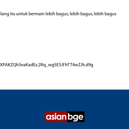
lang itu untuk bermain lebih bagus, lebih bagus, lebih bagus
r4qZXPAKZQh5eaKadEz.2Rq_wgSE5JFhTT4wZJh.d9g