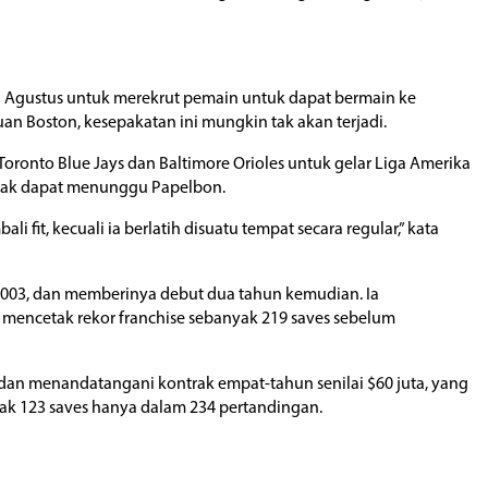
1 Agustus untuk merekrut pemain untuk dapat bermain ke
an Boston, kesepakatan ini mungkin tak akan terjadi.
oronto Blue Jays dan Baltimore Orioles untuk gelar Liga Amerika
 tak dapat menunggu Papelbon.
fit, kecuali ia berlatih disuatu tempat secara regular,” kata
 2003, dan memberinya debut dua tahun kemudian. Ia
mencetak rekor franchise sebanyak 219 saves sebelum
 dan menandatangani kontrak empat-tahun senilai $60 juta, yang
nyak 123 saves hanya dalam 234 pertandingan.