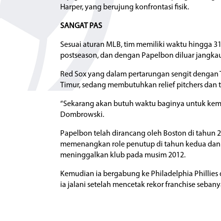
Harper, yang berujung konfrontasi fisik.
SANGAT PAS
Sesuai aturan MLB, tim memiliki waktu hingga 3
postseason, dan dengan Papelbon diluar jangkau
Red Sox yang dalam pertarungan sengit dengan T
Timur, sedang membutuhkan relief pitchers dan
“Sekarang akan butuh waktu baginya untuk kembali 
Dombrowski.
Papelbon telah dirancang oleh Boston di tahun
memenangkan role penutup di tahun kedua dan 
meninggalkan klub pada musim 2012.
Kemudian ia bergabung ke Philadelphia Phillies
ia jalani setelah mencetak rekor franchise seba