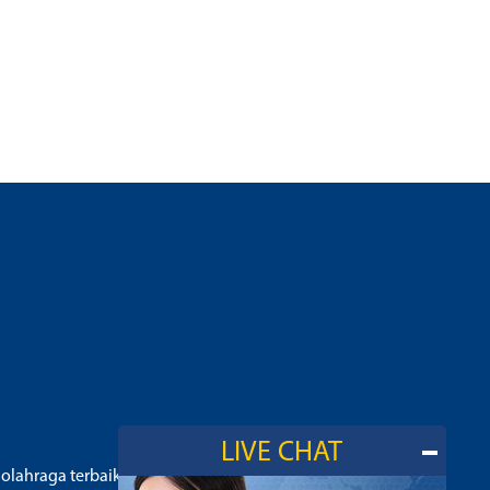
LIVE CHAT
 olahraga terbaik dilengkapi dengan live odds.